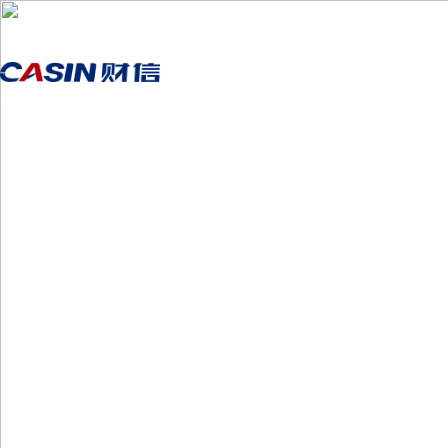
首页
走进j9官网
媒体中